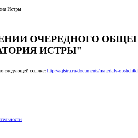
рия Истры
ЕНИИ ОЧЕРЕДНОГО ОБЩЕГ
АТОРИЯ ИСТРЫ"
по следующей ссылке:
http://aqistra.ru/documents/materialy-obshchi
ятельности