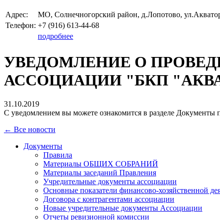
Адрес:
МО, Солнечногорский район, д.Лопотово, ул.Аквато
Телефон:
+7 (916)
613-44-68
подробнее
УВЕДОМЛЕНИЕ О ПРОВЕД
АССОЦИАЦИИ "БКП "АКВ
31.10.2019
С уведомлением вы можете ознакомится в разделе Документы 
← Все новости
Документы
Правила
Материалы ОБЩИХ СОБРАНИЙ
Материалы заседаний Правления
Учредительные документы ассоциации
Основные показатели финансово-хозяйственной де
Договора с контрагентами ассоциации
Новые учредительные документы Ассоциации
Отчеты ревизионной комиссии