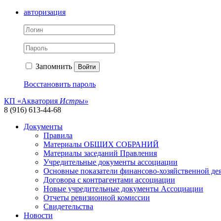
авторизация
Запомнить
Войти
Восстановить пароль
КП «Акватория
Истры»
8 (916) 613-44-68
Документы
Правила
Материалы ОБЩИХ СОБРАНИЙ
Материалы заседаний Правления
Учредительные документы ассоциации
Основные показатели финансово-хозяйственной де
Договора с контрагентами ассоциации
Новые учредительные документы Ассоциации
Отчеты ревизионной комиссии
Свидетельства
Новости